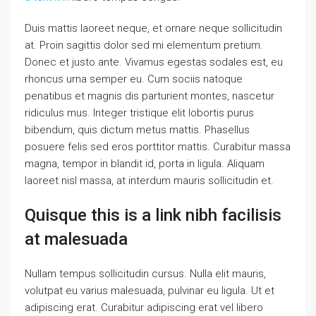
Duis mattis laoreet neque, et ornare neque sollicitudin
at. Proin sagittis dolor sed mi elementum pretium.
Donec et justo ante. Vivamus egestas sodales est, eu
rhoncus urna semper eu. Cum sociis natoque
penatibus et magnis dis parturient montes, nascetur
ridiculus mus. Integer tristique elit lobortis purus
bibendum, quis dictum metus mattis. Phasellus
posuere felis sed eros porttitor mattis. Curabitur massa
magna, tempor in blandit id, porta in ligula. Aliquam
laoreet nisl massa, at interdum mauris sollicitudin et.
Quisque this is a link nibh facilisis
at malesuada
Nullam tempus sollicitudin cursus. Nulla elit mauris,
volutpat eu varius malesuada, pulvinar eu ligula. Ut et
adipiscing erat. Curabitur adipiscing erat vel libero