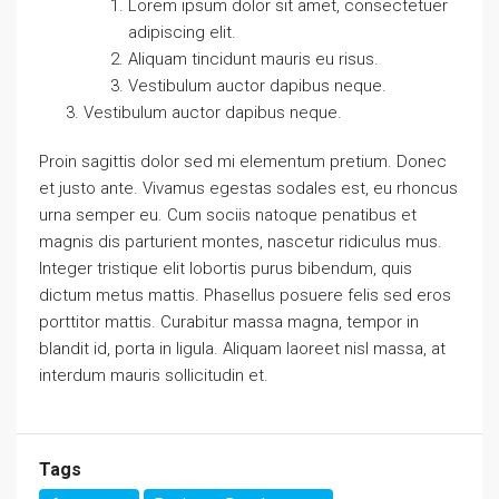
Lorem ipsum dolor sit amet, consectetuer
adipiscing elit.
Aliquam tincidunt mauris eu risus.
Vestibulum auctor dapibus neque.
Vestibulum auctor dapibus neque.
Proin sagittis dolor sed mi elementum pretium. Donec
et justo ante. Vivamus egestas sodales est, eu rhoncus
urna semper eu. Cum sociis natoque penatibus et
magnis dis parturient montes, nascetur ridiculus mus.
Integer tristique elit lobortis purus bibendum, quis
dictum metus mattis. Phasellus posuere felis sed eros
porttitor mattis. Curabitur massa magna, tempor in
blandit id, porta in ligula. Aliquam laoreet nisl massa, at
interdum mauris sollicitudin et.
Tags