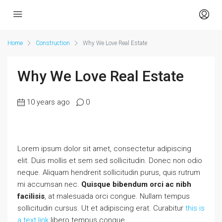
Home
Construction
Why We Love Real Estate
Why We Love Real Estate
10 years ago
0
Lorem ipsum dolor sit amet, consectetur adipiscing
elit. Duis mollis et sem sed sollicitudin. Donec non odio
neque. Aliquam hendrerit sollicitudin purus, quis rutrum
mi accumsan nec.
Quisque bibendum orci ac nibh
facilisis
, at malesuada orci congue. Nullam tempus
sollicitudin cursus. Ut et adipiscing erat. Curabitur
this is
a text link
libero tempus congue.