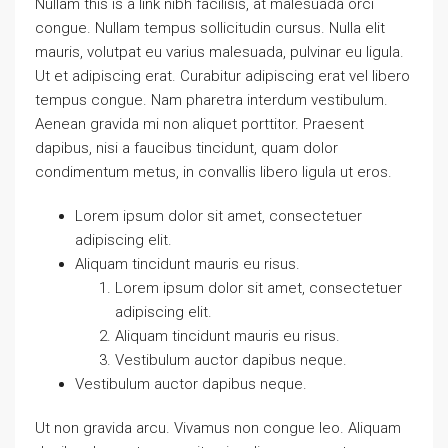
Nullam this is a link nibh facilisis, at malesuada orci
congue. Nullam tempus sollicitudin cursus. Nulla elit
mauris, volutpat eu varius malesuada, pulvinar eu ligula.
Ut et adipiscing erat. Curabitur adipiscing erat vel libero
tempus congue. Nam pharetra interdum vestibulum.
Aenean gravida mi non aliquet porttitor. Praesent
dapibus, nisi a faucibus tincidunt, quam dolor
condimentum metus, in convallis libero ligula ut eros.
Lorem ipsum dolor sit amet, consectetuer
adipiscing elit.
Aliquam tincidunt mauris eu risus.
Lorem ipsum dolor sit amet, consectetuer
adipiscing elit.
Aliquam tincidunt mauris eu risus.
Vestibulum auctor dapibus neque.
Vestibulum auctor dapibus neque.
Ut non gravida arcu. Vivamus non congue leo. Aliquam