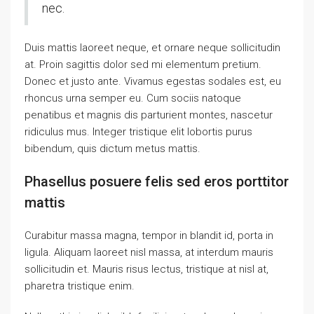
nec.
Duis mattis laoreet neque, et ornare neque sollicitudin
at. Proin sagittis dolor sed mi elementum pretium.
Donec et justo ante. Vivamus egestas sodales est, eu
rhoncus urna semper eu. Cum sociis natoque
penatibus et magnis dis parturient montes, nascetur
ridiculus mus. Integer tristique elit lobortis purus
bibendum, quis dictum metus mattis.
Phasellus posuere felis sed eros porttitor
mattis
Curabitur massa magna, tempor in blandit id, porta in
ligula. Aliquam laoreet nisl massa, at interdum mauris
sollicitudin et. Mauris risus lectus, tristique at nisl at,
pharetra tristique enim.