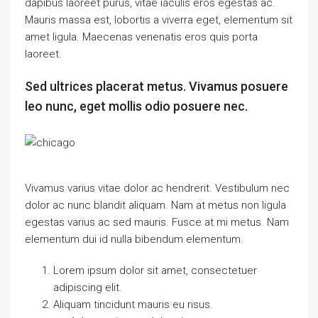
dapibus laoreet purus, vitae iaculis eros egestas ac.
Mauris massa est, lobortis a viverra eget, elementum sit
amet ligula. Maecenas venenatis eros quis porta
laoreet.
Sed ultrices placerat metus. Vivamus posuere
leo nunc, eget mollis odio posuere nec.
Vivamus varius vitae dolor ac hendrerit. Vestibulum nec
dolor ac nunc blandit aliquam. Nam at metus non ligula
egestas varius ac sed mauris. Fusce at mi metus. Nam
elementum dui id nulla bibendum elementum.
Lorem ipsum dolor sit amet, consectetuer
adipiscing elit.
Aliquam tincidunt mauris eu risus.