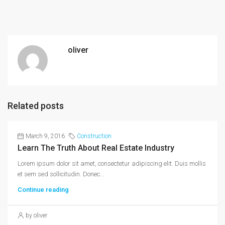
oliver
Related posts
March 9, 2016
Construction
Learn The Truth About Real Estate Industry
Lorem ipsum dolor sit amet, consectetur adipiscing elit. Duis mollis
et sem sed sollicitudin. Donec...
Continue reading
by oliver