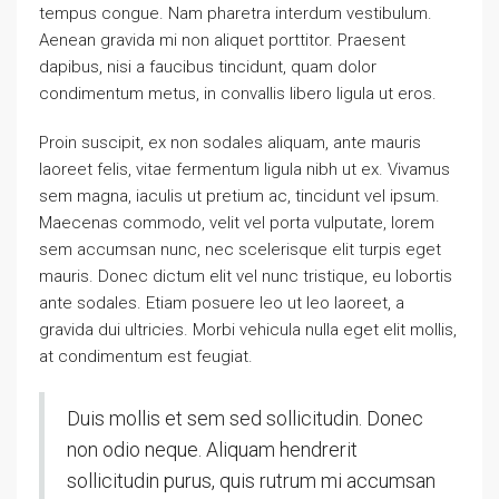
tempus congue. Nam pharetra interdum vestibulum.
Aenean gravida mi non aliquet porttitor. Praesent
dapibus, nisi a faucibus tincidunt, quam dolor
condimentum metus, in convallis libero ligula ut eros.
Proin suscipit, ex non sodales aliquam, ante mauris
laoreet felis, vitae fermentum ligula nibh ut ex. Vivamus
sem magna, iaculis ut pretium ac, tincidunt vel ipsum.
Maecenas commodo, velit vel porta vulputate, lorem
sem accumsan nunc, nec scelerisque elit turpis eget
mauris. Donec dictum elit vel nunc tristique, eu lobortis
ante sodales. Etiam posuere leo ut leo laoreet, a
gravida dui ultricies. Morbi vehicula nulla eget elit mollis,
at condimentum est feugiat.
Duis mollis et sem sed sollicitudin. Donec
non odio neque. Aliquam hendrerit
sollicitudin purus, quis rutrum mi accumsan