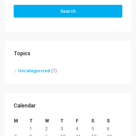
Search
Topics
Uncategorized
(1)
Calendar
M
T
W
T
F
S
S
1
2
3
4
5
6