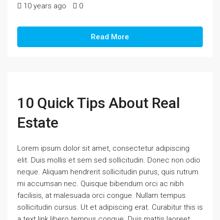
10 years ago
0
Read More
10 Quick Tips About Real
Estate
Lorem ipsum dolor sit amet, consectetur adipiscing
elit. Duis mollis et sem sed sollicitudin. Donec non odio
neque. Aliquam hendrerit sollicitudin purus, quis rutrum
mi accumsan nec. Quisque bibendum orci ac nibh
facilisis, at malesuada orci congue. Nullam tempus
sollicitudin cursus. Ut et adipiscing erat. Curabitur this is
a text link libero tempus congue. Duis mattis laoreet