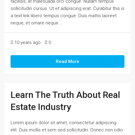
facilisis, at malesuada orci congue. Nullam tempus
sollicitudin cursus. Ut et adipiscing erat. Curabitur this is
a text link libero tempus congue. Duis mattis laoreet
neque, et ornare neque...
10 years ago
0
Read More
Learn The Truth About Real
Estate Industry
Lorem ipsum dolor sit amet, consectetur adipiscing
elit. Duis mollis et sem sed sollicitudin. Donec non odio