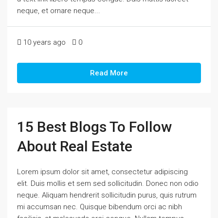
neque, et ornare neque...
10 years ago
0
Read More
15 Best Blogs To Follow
About Real Estate
Lorem ipsum dolor sit amet, consectetur adipiscing
elit. Duis mollis et sem sed sollicitudin. Donec non odio
neque. Aliquam hendrerit sollicitudin purus, quis rutrum
mi accumsan nec. Quisque bibendum orci ac nibh