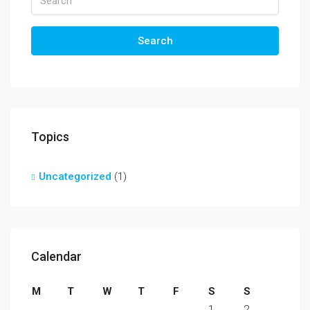
Search
Topics
Uncategorized
(1)
Calendar
M
T
W
T
F
S
S
1
2