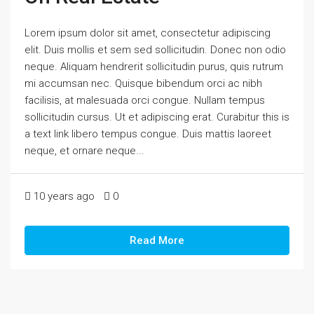
Lorem ipsum dolor sit amet, consectetur adipiscing
elit. Duis mollis et sem sed sollicitudin. Donec non odio
neque. Aliquam hendrerit sollicitudin purus, quis rutrum
mi accumsan nec. Quisque bibendum orci ac nibh
facilisis, at malesuada orci congue. Nullam tempus
sollicitudin cursus. Ut et adipiscing erat. Curabitur this is
a text link libero tempus congue. Duis mattis laoreet
neque, et ornare neque...
10 years ago
0
Read More