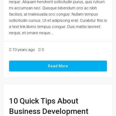
neque. Aliquam hendrerit sollicitudin purus, quis rutrum
mi accumsan nec. Quisque bibendum orci ac nibh
facilisis, at malesuada orci congue. Nullam tempus
sollicitudin cursus. Ut et adipiscing erat. Curabitur this is
a text link libero tempus congue. Duis mattis laoreet
neque, et ornare neque...
10 years ago
0
Read More
10 Quick Tips About
Business Development