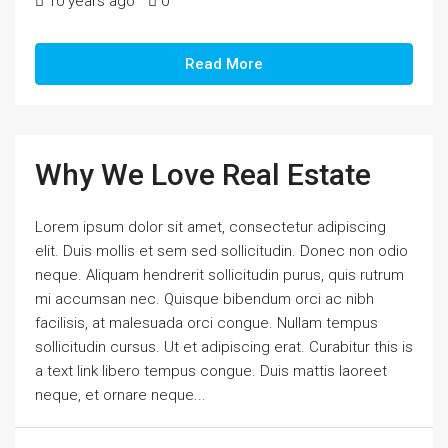
10 years ago
0
Read More
Why We Love Real Estate
Lorem ipsum dolor sit amet, consectetur adipiscing
elit. Duis mollis et sem sed sollicitudin. Donec non odio
neque. Aliquam hendrerit sollicitudin purus, quis rutrum
mi accumsan nec. Quisque bibendum orci ac nibh
facilisis, at malesuada orci congue. Nullam tempus
sollicitudin cursus. Ut et adipiscing erat. Curabitur this is
a text link libero tempus congue. Duis mattis laoreet
neque, et ornare neque...