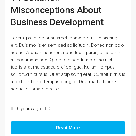
Misconceptions About
Business Development
Lorem ipsum dolor sit amet, consectetur adipiscing
elit. Duis mollis et sem sed sollicitudin. Donec non odio
neque. Aliquam hendrerit sollicitudin purus, quis rutrum
mi accumsan nec. Quisque bibendum orci ac nibh
facilisis, at malesuada orci congue. Nullam tempus
sollicitudin cursus. Ut et adipiscing erat. Curabitur this is
a text link libero tempus congue. Duis mattis laoreet
neque, et ornare neque...
10 years ago
0
Read More