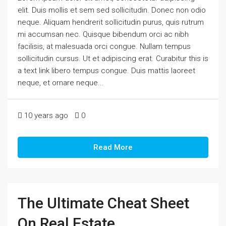
elit. Duis mollis et sem sed sollicitudin. Donec non odio
neque. Aliquam hendrerit sollicitudin purus, quis rutrum
mi accumsan nec. Quisque bibendum orci ac nibh
facilisis, at malesuada orci congue. Nullam tempus
sollicitudin cursus. Ut et adipiscing erat. Curabitur this is
a text link libero tempus congue. Duis mattis laoreet
neque, et ornare neque...
10 years ago
0
Read More
The Ultimate Cheat Sheet
On Real Estate