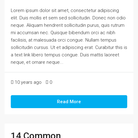
Lorem ipsum dolor sit amet, consectetur adipiscing
elit. Duis mollis et sem sed sollicitudin. Donec non odio
neque. Aliquam hendrerit sollicitudin purus, quis rutrum
mi accumsan nec. Quisque bibendum orci ac nibh
facilisis, at malesuada orci congue. Nullam tempus
sollicitudin cursus. Ut et adipiscing erat. Curabitur this is
a text link libero tempus congue. Duis mattis laoreet
neque, et ornare neque...
10 years ago
0
Read More
14 Common