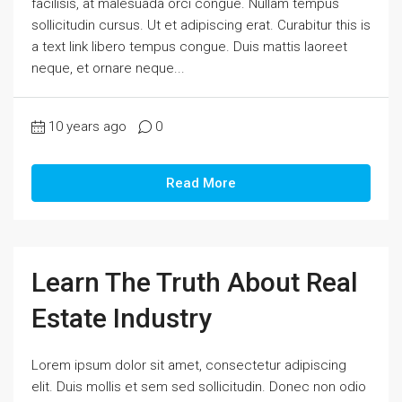
facilisis, at malesuada orci congue. Nullam tempus
sollicitudin cursus. Ut et adipiscing erat. Curabitur this is
a text link libero tempus congue. Duis mattis laoreet
neque, et ornare neque...
10 years ago
0
Read More
Learn The Truth About Real
Estate Industry
Lorem ipsum dolor sit amet, consectetur adipiscing
elit. Duis mollis et sem sed sollicitudin. Donec non odio