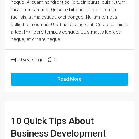
neque. Aliquam hendrerit sollicitudin purus, quis rutrum
mi accumsan nec. Quisque bibendum orci ac nibh
facilisis, at malesuada orci congue. Nullam tempus
sollicitudin cursus. Ut et adipiscing erat. Curabitur this is
a text link libero tempus congue. Duis mattis laoreet
neque, et ornare neque...
10 years ago
0
Read More
10 Quick Tips About
Business Development