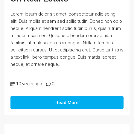
Lorem ipsum dolor sit amet, consectetur adipiscing
elit. Duis mollis et sem sed sollicitudin. Donec non odio
neque. Aliquam hendrerit sollicitudin purus, quis rutrum
mi accumsan nec. Quisque bibendum orci ac nibh
facilisis, at malesuada orci congue. Nullam tempus
sollicitudin cursus. Ut et adipiscing erat. Curabitur this is
a text link libero tempus congue. Duis mattis laoreet
neque, et ornare neque...
10 years ago
0
Read More