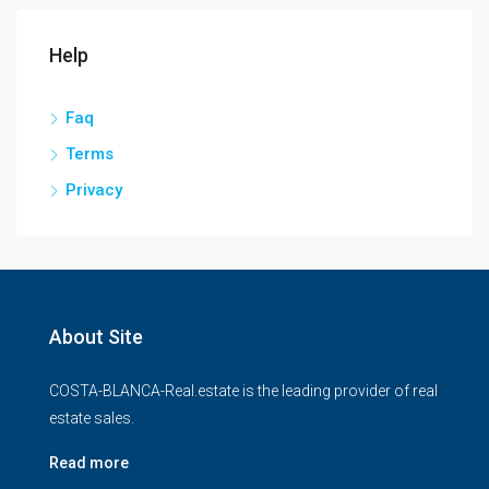
Help
Faq
Terms
Privacy
About Site
COSTA-BLANCA-Real.estate is the leading provider of real
estate sales.
Read more