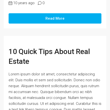
10 years ago
0
Read More
10 Quick Tips About Real
Estate
Lorem ipsum dolor sit amet, consectetur adipiscing
elit. Duis mollis et sem sed sollicitudin. Donec non odio
neque. Aliquam hendrerit sollicitudin purus, quis rutrum
mi accumsan nec. Quisque bibendum orci ac nibh
facilisis, at malesuada orci congue. Nullam tempus
sollicitudin cursus. Ut et adipiscing erat. Curabitur this is
a text link libero tempus congue. Duis mattis laoreet