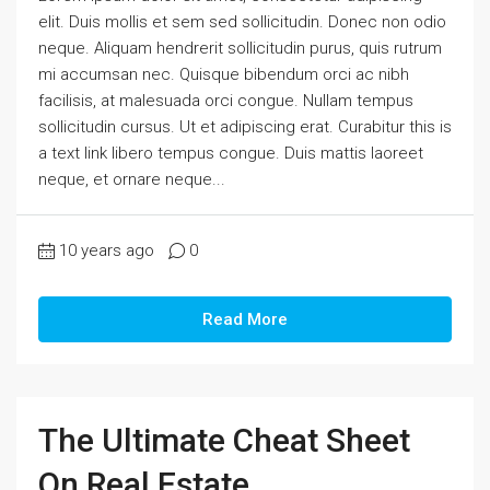
elit. Duis mollis et sem sed sollicitudin. Donec non odio
neque. Aliquam hendrerit sollicitudin purus, quis rutrum
mi accumsan nec. Quisque bibendum orci ac nibh
facilisis, at malesuada orci congue. Nullam tempus
sollicitudin cursus. Ut et adipiscing erat. Curabitur this is
a text link libero tempus congue. Duis mattis laoreet
neque, et ornare neque...
10 years ago
0
Read More
The Ultimate Cheat Sheet
On Real Estate