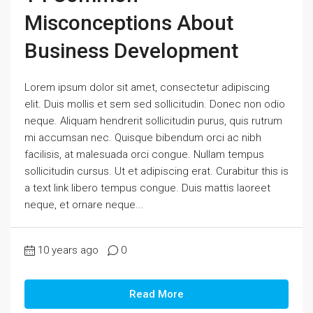
Misconceptions About
Business Development
Lorem ipsum dolor sit amet, consectetur adipiscing
elit. Duis mollis et sem sed sollicitudin. Donec non odio
neque. Aliquam hendrerit sollicitudin purus, quis rutrum
mi accumsan nec. Quisque bibendum orci ac nibh
facilisis, at malesuada orci congue. Nullam tempus
sollicitudin cursus. Ut et adipiscing erat. Curabitur this is
a text link libero tempus congue. Duis mattis laoreet
neque, et ornare neque...
10 years ago
0
Read More