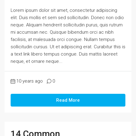
Lorem ipsum dolor sit amet, consectetur adipiscing
elit. Duis mollis et sem sed sollicitudin. Donec non odio
neque. Aliquam hendrerit sollicitudin purus, quis rutrum
mi accumsan nec. Quisque bibendum orci ac nibh
facilisis, at malesuada orci congue. Nullam tempus
sollicitudin cursus. Ut et adipiscing erat. Curabitur this is
a text link libero tempus congue. Duis mattis laoreet
neque, et ornare neque...
10 years ago
0
Read More
14 Common