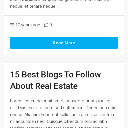
neque, et ornare neque...
10 years ago
0
Read More
15 Best Blogs To Follow
About Real Estate
Lorem ipsum dolor sit amet, consectetur adipiscing
elit. Duis mollis et sem sed sollicitudin. Donec non odio
neque. Aliquam hendrerit sollicitudin purus, quis rutrum
mi accumsan nec. Quisque bibendum orci ac nibh