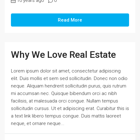
10 years ago
0
Read More
Why We Love Real Estate
Lorem ipsum dolor sit amet, consectetur adipiscing
elit. Duis mollis et sem sed sollicitudin. Donec non odio
neque. Aliquam hendrerit sollicitudin purus, quis rutrum
mi accumsan nec. Quisque bibendum orci ac nibh
facilisis, at malesuada orci congue. Nullam tempus
sollicitudin cursus. Ut et adipiscing erat. Curabitur this is
a text link libero tempus congue. Duis mattis laoreet
neque, et ornare neque...