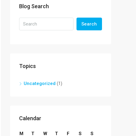
Blog Search
Search
Topics
Uncategorized
(1)
Calendar
M
T
W
T
F
S
S