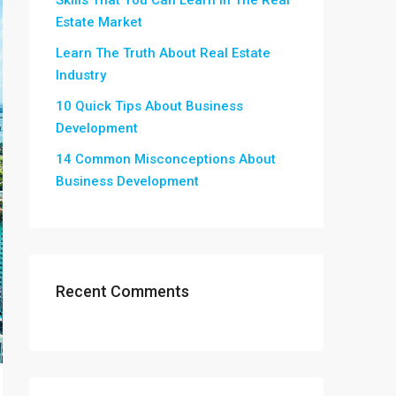
Skills That You Can Learn In The Real
Estate Market
Learn The Truth About Real Estate
Industry
10 Quick Tips About Business
Development
14 Common Misconceptions About
Business Development
Recent Comments