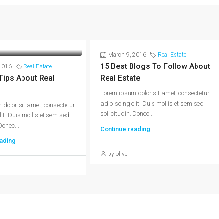
March 9, 2016
Real Estate
15 Best Blogs To Follow About
2016
Real Estate
Tips About Real
Real Estate
Lorem ipsum dolor sit amet, consectetur
adipiscing elit. Duis mollis et sem sed
dolor sit amet, consectetur
sollicitudin. Donec...
lit. Duis mollis et sem sed
Donec...
Continue reading
ading
by oliver