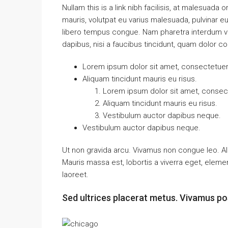
Nullam this is a link nibh facilisis, at malesuada 
mauris, volutpat eu varius malesuada, pulvinar eu 
libero tempus congue. Nam pharetra interdum ves
dapibus, nisi a faucibus tincidunt, quam dolor co
Lorem ipsum dolor sit amet, consectetuer a
Aliquam tincidunt mauris eu risus.
Lorem ipsum dolor sit amet, consecte
Aliquam tincidunt mauris eu risus.
Vestibulum auctor dapibus neque.
Vestibulum auctor dapibus neque.
Ut non gravida arcu. Vivamus non congue leo. Al
Mauris massa est, lobortis a viverra eget, elem
laoreet.
Sed ultrices placerat metus. Vivamus po