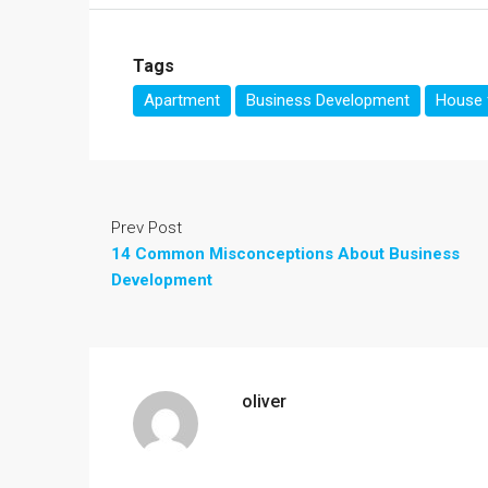
Tags
Apartment
Business Development
House f
Prev Post
14 Common Misconceptions About Business
Development
oliver