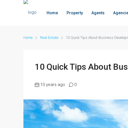
Home
Property
Agents
Agenci
Home
Real Estate
10 Quick Tips About Business Develop
10 Quick Tips About Bu
10 years ago
0