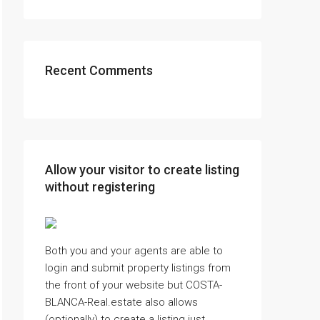
Recent Comments
Allow your visitor to create listing
without registering
Both you and your agents are able to
login and submit property listings from
the front of your website but COSTA-
BLANCA-Real.estate also allows
(optionally) to create a listing just