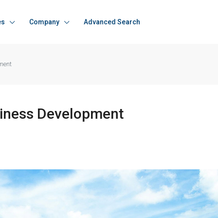
es
Company
Advanced Search
ment
siness Development