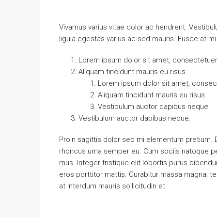
Vivamus varius vitae dolor ac hendrerit. Vestib
ligula egestas varius ac sed mauris. Fusce at 
Lorem ipsum dolor sit amet, consectetuer a
Aliquam tincidunt mauris eu risus.
Lorem ipsum dolor sit amet, consecte
Aliquam tincidunt mauris eu risus.
Vestibulum auctor dapibus neque.
Vestibulum auctor dapibus neque.
Proin sagittis dolor sed mi elementum pretium.
rhoncus urna semper eu. Cum sociis natoque pen
mus. Integer tristique elit lobortis purus biben
eros porttitor mattis. Curabitur massa magna, temp
at interdum mauris sollicitudin et.