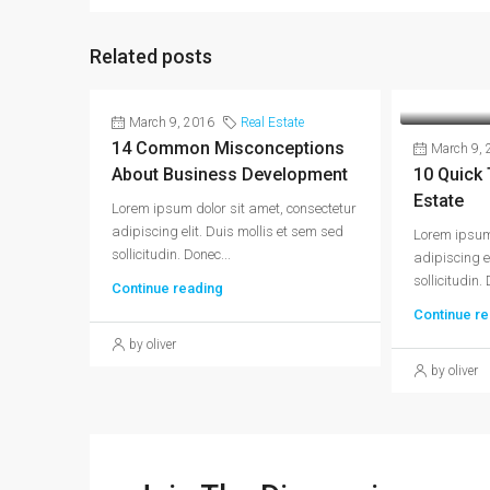
Related posts
March 9, 2016
Real Estate
14 Common Misconceptions
March 9, 
About Business Development
10 Quick 
Estate
Lorem ipsum dolor sit amet, consectetur
adipiscing elit. Duis mollis et sem sed
Lorem ipsum 
sollicitudin. Donec...
adipiscing e
sollicitudin. 
Continue reading
Continue re
by oliver
by oliver