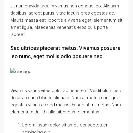
Ut non gravida arcu. Vivamus non congue leo. Aliquam
dapibus laoreet purus, vitae iaculis eros egestas ac.
Mauris massa est, lobortis a viverra eget, elementum sit
amet ligula. Maecenas venenatis eros quis porta
laoreet.
Sed ultrices placerat metus. Vivamus posuere
leo nunc, eget mollis odio posuere nec.
Vivamus varius vitae dolor ac hendrerit. Vestibulum nec
dolor ac nunc blandit aliquam. Nam at metus non ligula
egestas varius ac sed mauris. Fusce at mi metus. Nam
elementum dui id nulla bibendum elementum.
Lorem ipsum dolor sit amet, consectetuer
adipiscing elit.