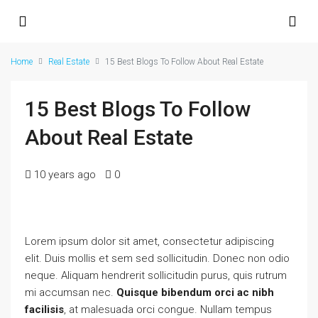
Home
Real Estate
15 Best Blogs To Follow About Real Estate
15 Best Blogs To Follow
About Real Estate
10 years ago
0
Lorem ipsum dolor sit amet, consectetur adipiscing
elit. Duis mollis et sem sed sollicitudin. Donec non odio
neque. Aliquam hendrerit sollicitudin purus, quis rutrum
mi accumsan nec.
Quisque bibendum orci ac nibh
facilisis
, at malesuada orci congue. Nullam tempus