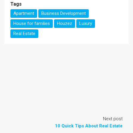
Tags
Apartment
Business Development
House for families
Houzez
Luxury
Real Estate
Next post
10 Quick Tips About Real Estate