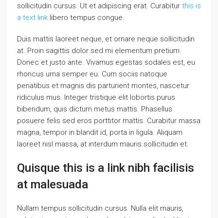
sollicitudin cursus. Ut et adipiscing erat. Curabitur
this is
a text link
libero tempus congue.
Duis mattis laoreet neque, et ornare neque sollicitudin
at. Proin sagittis dolor sed mi elementum pretium.
Donec et justo ante. Vivamus egestas sodales est, eu
rhoncus urna semper eu. Cum sociis natoque
penatibus et magnis dis parturient montes, nascetur
ridiculus mus. Integer tristique elit lobortis purus
bibendum, quis dictum metus mattis. Phasellus
posuere felis sed eros porttitor mattis. Curabitur massa
magna, tempor in blandit id, porta in ligula. Aliquam
laoreet nisl massa, at interdum mauris sollicitudin et.
Quisque this is a link nibh facilisis
at malesuada
Nullam tempus sollicitudin cursus. Nulla elit mauris,