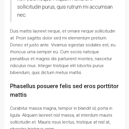
sollicitudin purus, quis rutrum mi accumsan
nec.
Duis mattis laoreet neque, et ornare neque sollicitudin
at. Proin sagittis dolor sed mi elementum pretium.
Donec et justo ante. Vivamus egestas sodales est, eu
rhoncus urna semper eu. Cum sociis natoque
penatibus et magnis dis parturient montes, nascetur
ridiculus mus. Integer tristique elit lobortis purus
bibendum, quis dictum metus mattis.
Phasellus posuere felis sed eros porttitor
mattis
Curabitur massa magna, tempor in blandit id, porta in
ligula. Aliquam laoreet nisl massa, at interdum mauris
sollicitudin et. Mauris risus lectus, tristique at nisl at,